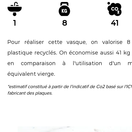
1
8
41
Pour réaliser cette vasque, on valorise 
plastique recyclés. On économise aussi 41 k
en comparaison à l'utilisation d'un m
équivalent vierge.
*estimatif constitué à partir de l'indicatif de Co2 basé sur l'I
fabricant des plaques.