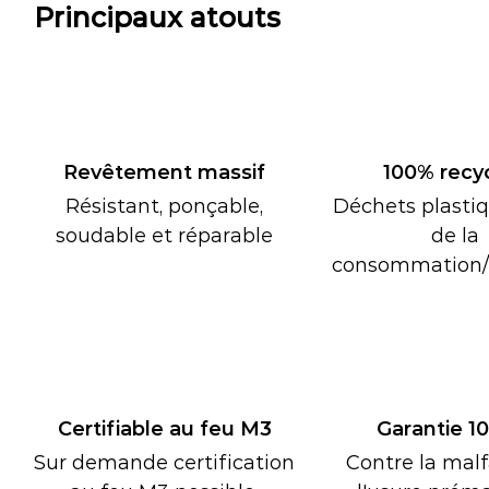
Principaux atouts
Revêtement massif
100% recy
Résistant, ponçable,
Déchets plastiq
soudable et réparable
de la
consommation/i
Certifiable au feu M3
Garantie 1
Sur demande certification
Contre la mal