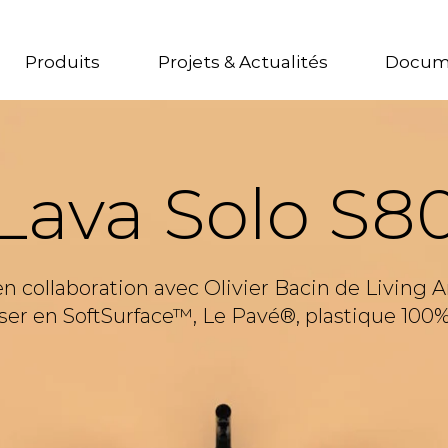
Produits
Projets & Actualités
Docum
Lava Solo S8
n collaboration avec Olivier Bacin de Living A
ser en SoftSurface™, Le Pavé®, plastique 100%