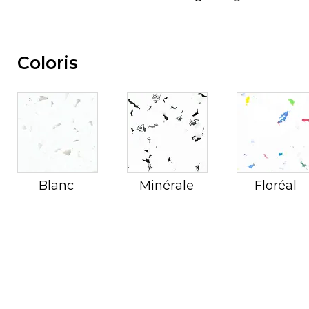
Coloris
Blanc
Minérale
Floréal