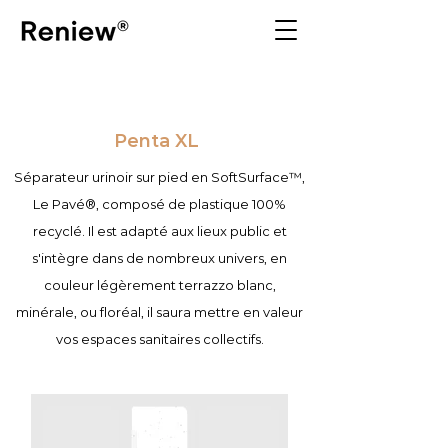
Penta XL
Séparateur urinoir sur pied en SoftSurface​™,
Le Pavé®, composé de plastique 100%
recyclé. Il est adapté aux lieux public et
s'intègre dans de nombreux univers, en
couleur légèrement terrazzo blanc,
minérale, ou floréal, il saura mettre en valeur
vos espaces sanitaires collectifs.