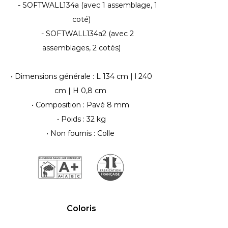
- SOFTWALL134a (avec 1 assemblage, 1
coté)
- SOFTWALL134a2 (avec 2
assemblages, 2 cotés)
• Dimensions générale : L 134 cm | l 240
cm | H 0,8 cm
• Composition : Pavé 8 mm
• Poids : 32 kg
• Non fournis : Colle
Coloris