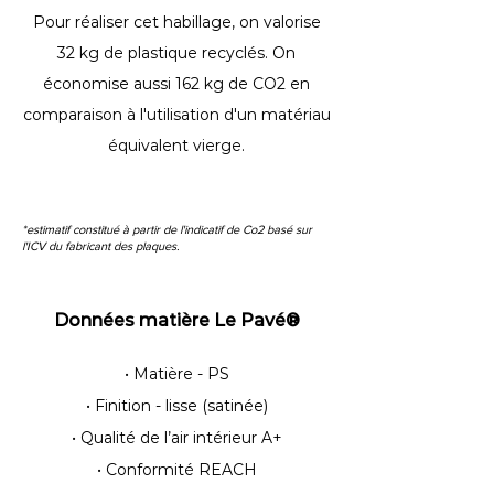
Pour réaliser cet habillage, on valorise
32 kg de plastique recyclés. On
économise aussi 162 kg de CO2 en
comparaison à l'utilisation d'un matériau
équivalent vierge.
*estimatif constitué à partir de l'indicatif de Co2 basé sur
l'ICV du fabricant des plaques.
Données matière Le Pavé®
• Matière - PS
• Finition - lisse (satinée)
• Qualité de l’air intérieur A+
• Conformité REACH