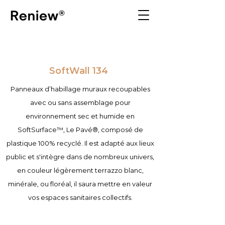
SoftWall 134
Panneaux d’habillage muraux recoupables
avec ou sans assemblage pour
environnement sec et humide en
SoftSurface​™, Le Pavé®, composé de
plastique 100% recyclé. Il est adapté aux lieux
public et s'intègre dans de nombreux univers,
en couleur légèrement terrazzo blanc,
minérale, ou floréal, il saura mettre en valeur
vos espaces sanitaires collectifs.